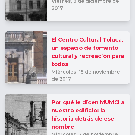
Viernes,
8 de diciembre de
2017
El Centro Cultural Toluca,
un espacio de fomento
cultural y recreación para
todos
Miércoles,
15 de noviembre
de 2017
Por qué le dicen MUMCI a
nuestro edificio: la
historia detrás de ese
nombre
Miércoles,
2 de noviembre