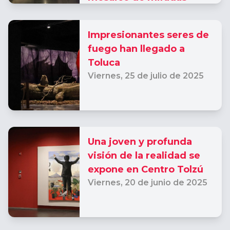
femeninas
Viernes,
17 de octubre de
Impresionantes seres de
2025
fuego han llegado a
Toluca
Viernes,
25 de julio de 2025
Una joven y profunda
visión de la realidad se
expone en Centro Tolzú
Viernes,
20 de junio de 2025