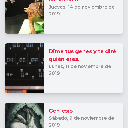
Jueves,
14 de noviembre de
2019
Dime tus genes y te diré
quién eres.
Lunes,
11 de noviembre de
2019
Gén-esis
Sábado,
9 de noviembre de
2019