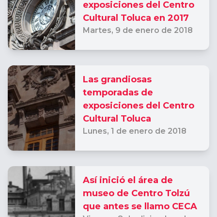
exposiciones del Centro
Cultural Toluca en 2017
Martes,
9 de enero de 2018
Las grandiosas
temporadas de
exposiciones del Centro
Cultural Toluca
Lunes,
1 de enero de 2018
Así inició el área de
museo de Centro Tolzú
que antes se llamo CECA