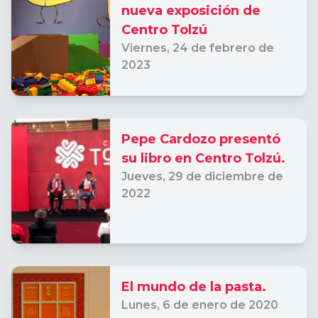
nueva exposición de
Centro Tolzú
Viernes,
24 de febrero de
2023
Pepe Cardozo presentó
su libro en Centro Tolzú.
Jueves,
29 de diciembre de
2022
El mundo de la pasta.
Lunes,
6 de enero de 2020