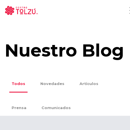
Nuestro Blog
Todos
Novedades
Artículos
Prensa
Comunicados