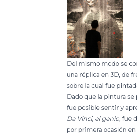
Del mismo modo se cont
una réplica en 3D, de f
sobre la cual fue pintad
Dado que la pintura se 
fue posible sentir y apre
Da Vinci, el genio
, fue
por primera ocasión en