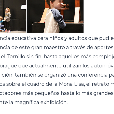
ncia educativa para niños y adultos que pudie
cia de este gran maestro a través de aportes
l Tornillo sin fin, hasta aquellos más comple
rague que actualmente utilizan los automóvi
ición, también se organizó una conferencia pa
 sobre el cuadro de la Mona Lisa, el retrato 
ctadores más pequeños hasta lo más grandes
te la magnífica exhibición.