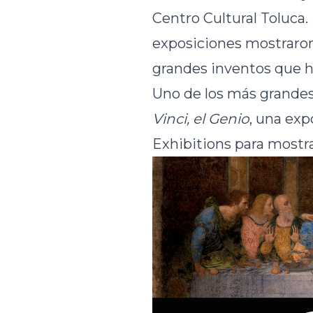
Centro Cultural Toluca.
exposiciones mostraron 
grandes inventos que ha
Uno de los más grandes
Vinci, el Genio
, una exp
Exhibitions para mostra