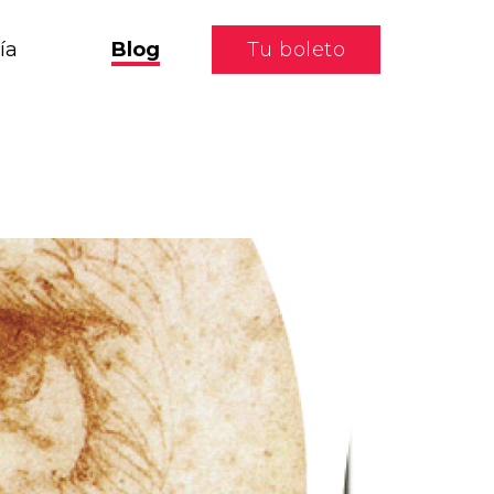
ía
Blog
Tu boleto