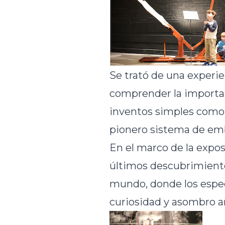
Se trató de una experie
comprender la importan
inventos simples como e
pionero sistema de emb
En el marco de la expos
últimos descubrimientos
mundo, donde los espe
curiosidad y asombro an