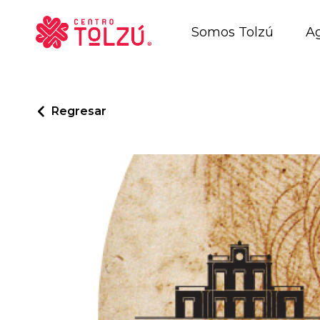
Somos Tolzú
A
Regresar