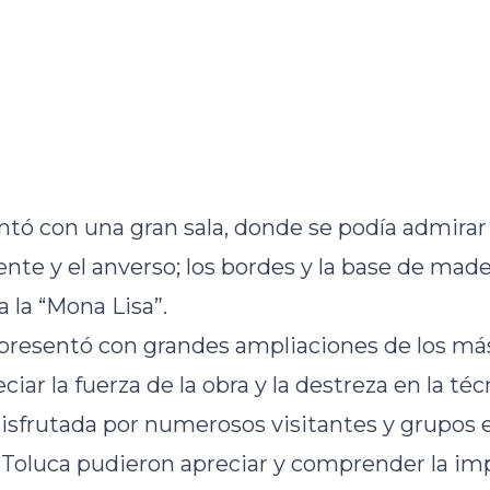
ó con una gran sala, donde se podía admirar
rente y el anverso; los bordes y la base de mad
a la “Mona Lisa”.
presentó con grandes ampliaciones de los más 
ciar la fuerza de la obra y la destreza en la téc
 disfrutada por numerosos visitantes y grupos 
 Toluca pudieron apreciar y comprender la im