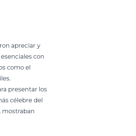
ron apreciar y
 esenciales con
jos como el
les.
ra presentar los
más célebre del
, mostraban