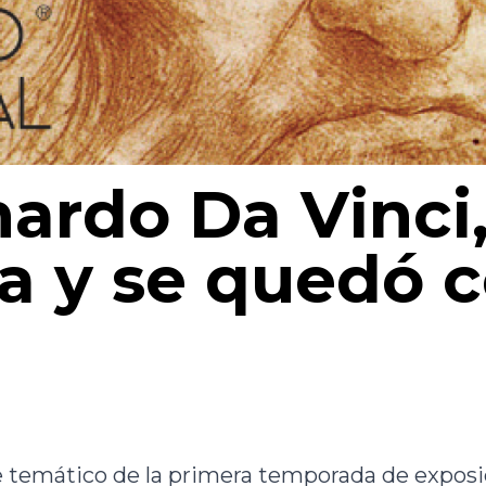
rdo Da Vinci,
ca y se quedó 
je temático de la primera temporada de exposi