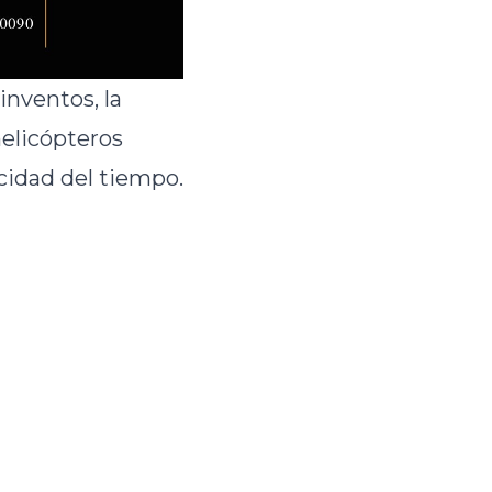
nventos, la
helicópteros
cidad del tiempo.