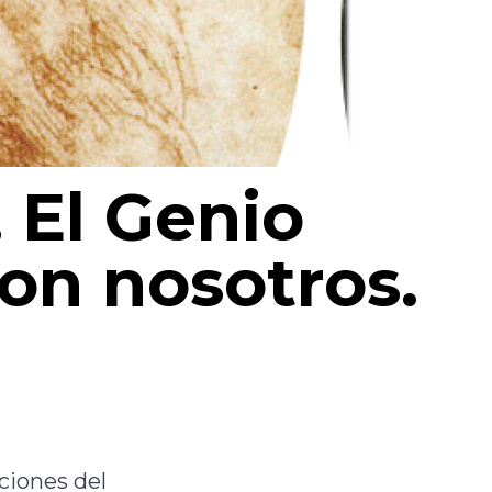
 El Genio
con nosotros.
ciones del