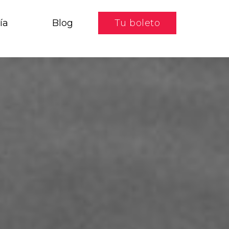
ía
Blog
Tu boleto