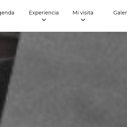
genda
Experiencia
Mi visita
Galer