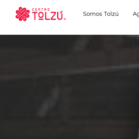
Somos Tolzú
A