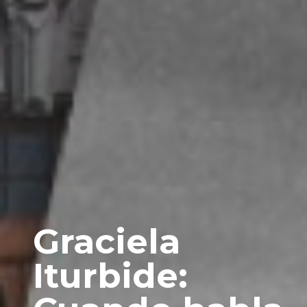
Graciela
Iturbide: