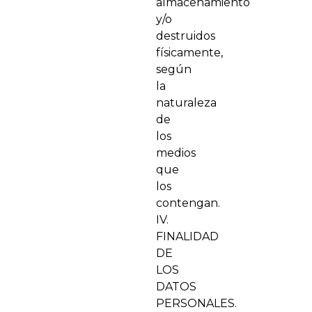
almacenamiento
y/o
destruidos
físicamente,
según
la
naturaleza
de
los
medios
que
los
contengan.
IV.
FINALIDAD
DE
LOS
DATOS
PERSONALES.