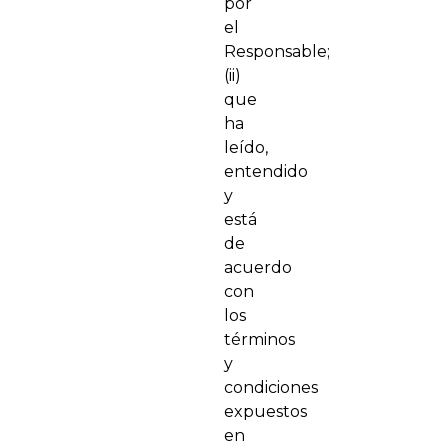
por
el
Responsable;
(ii)
que
ha
leído,
entendido
y
está
de
acuerdo
con
los
términos
y
condiciones
expuestos
en