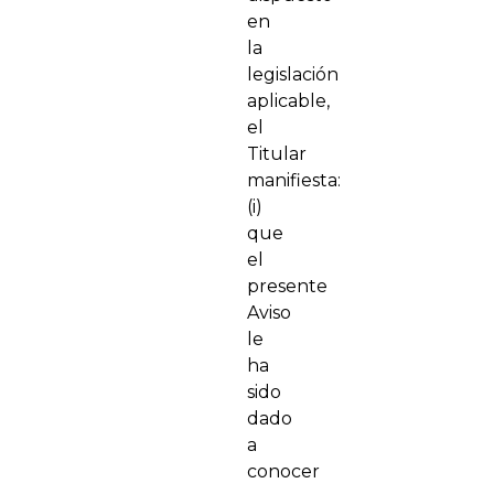
en
la
legislación
aplicable,
el
Titular
manifiesta:
(i)
que
el
presente
Aviso
le
ha
sido
dado
a
conocer