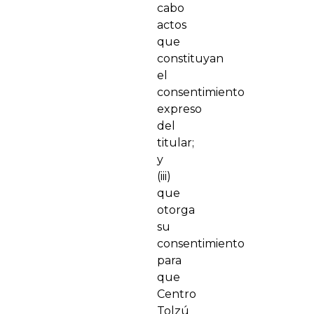
cabo
actos
que
constituyan
el
consentimiento
expreso
del
titular;
y
(iii)
que
otorga
su
consentimiento
para
que
Centro
Tolzú