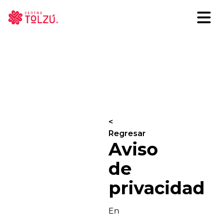
<
Regresar
Aviso
de
privacidad
En