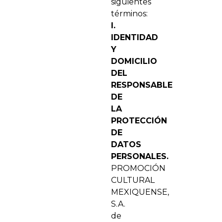
siguientes
términos:
I.
IDENTIDAD
Y
DOMICILIO
DEL
RESPONSABLE
DE
LA
PROTECCIÓN
DE
DATOS
PERSONALES.
PROMOCIÓN
CULTURAL
MEXIQUENSE,
S.A.
de