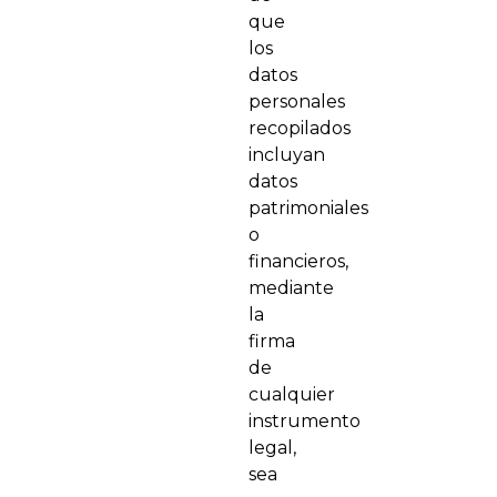
que
los
datos
personales
recopilados
incluyan
datos
patrimoniales
o
financieros,
mediante
la
firma
de
cualquier
instrumento
legal,
sea