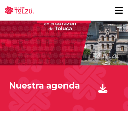
Descubre más
Nuestra agenda