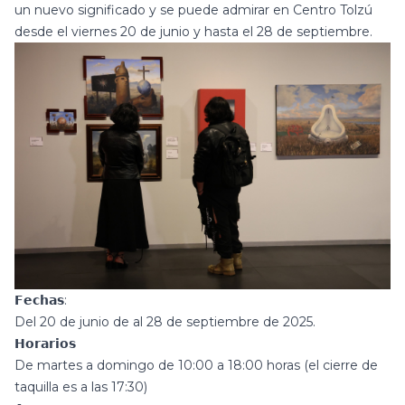
un nuevo significado y se puede admirar en Centro Tolzú
desde el viernes 20 de junio y hasta el 28 de septiembre.
𝗙𝗲𝗰𝗵𝗮𝘀:
Del 20 de junio de al 28 de septiembre de 2025.
𝗛𝗼𝗿𝗮𝗿𝗶𝗼𝘀
De martes a domingo de 10:00 a 18:00 horas (el cierre de
taquilla es a las 17:30)