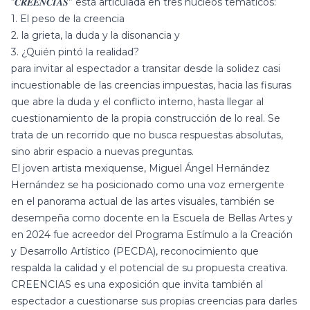
“𝑪𝑹𝑬𝑬𝑵𝑪𝑰𝑨𝑺” está articulada en tres núcleos temáticos:
1. El peso de la creencia
2. la grieta, la duda y la disonancia y
3. ¿Quién pintó la realidad?
para invitar al espectador a transitar desde la solidez casi
incuestionable de las creencias impuestas, hacia las fisuras
que abre la duda y el conflicto interno, hasta llegar al
cuestionamiento de la propia construcción de lo real. Se
trata de un recorrido que no busca respuestas absolutas,
sino abrir espacio a nuevas preguntas.
El joven artista mexiquense, Miguel Ángel Hernández
Hernández se ha posicionado como una voz emergente
en el panorama actual de las artes visuales, también se
desempeña como docente en la Escuela de Bellas Artes y
en 2024 fue acreedor del Programa Estímulo a la Creación
y Desarrollo Artístico (PECDA), reconocimiento que
respalda la calidad y el potencial de su propuesta creativa.
CREENCIAS es una exposición que invita también al
espectador a cuestionarse sus propias creencias para darles